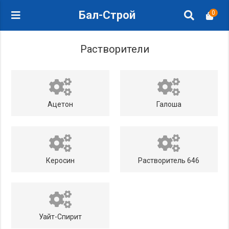
Бал-Строй
0
Растворители
Ацетон
Галоша
Керосин
Растворитель 646
Уайт-Спирит