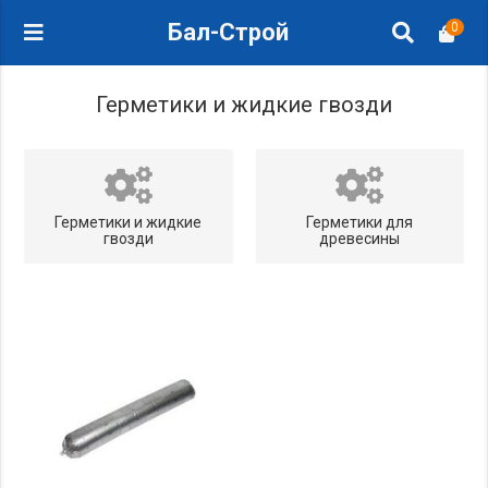
Бал-Строй
0
Герметики и жидкие гвозди
Герметики и жидкие
Герметики для
гвозди
древесины