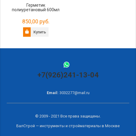
Герметик
полиуретановый 600мл
850,00 руб.
Купить
+7(926)241-13-04
Email:
3032277@mail.ru
© 2009 - 2021 Все права защищены.
БалСтрой — инструменты и
стройматериалы в Москве