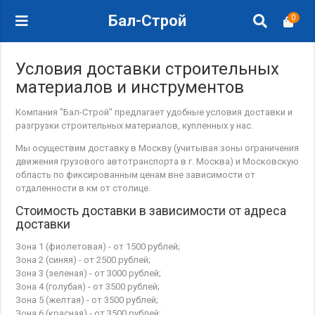
Бал-Строй
0
Условия доставки строительных
материалов и инструментов
Компания "Бал-Строй" предлагает удобные условия доставки и
разгрузки строительных материалов, купленных у нас.
Мы осуществим доставку в Москву (учитывая зоны ограничения
движения грузового автотранспорта в г. Москва) и Московскую
область по фиксированным ценам вне зависимости от
отдаленности в км от столице.
Стоимость доставки в зависимости от адреса
доставки
Зона 1 (фиолетовая) - от 1500 рублей;
Зона 2 (синяя) - от 2500 рублей;
Зона 3 (зеленая) - от 3000 рублей;
Зона 4 (голубая) - от 3500 рублей;
Зона 5 (желтая) - от 3500 рублей;
Зона 6 (красная) - от 3500 рублей;