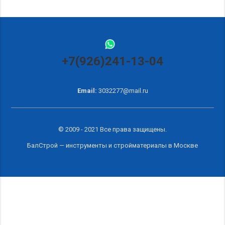
+7(926)241-13-04
Email:
3032277@mail.ru
© 2009 - 2021 Все права защищены.
БалСтрой — инструменты и
стройматериалы в Москве