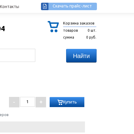
Скачать прайс-лист
Контакты
Корзина заказов
04
товаров
0 шт.
сумма
0 руб.
Купить
жеров