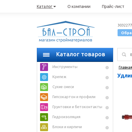
Каталог
О компании
Прайс-лист
3032277
Обра
Каталог товаров
Инструменты
Главна
Удлин
Крепеж
Сухие смеси
Гипсокартон и профили
Грунтовки и бетоконтакты
Гидроизоляция
Блоки и кирпичи