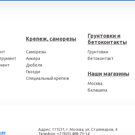
Грунтовки и
Крепеж, саморезы
бетоконтакты
ент
Саморезы
Грунтовки
трумент
Анкера
Бетоконтакт
мент
Дюбеля
Гвозди
Наши магазины
Специальный крепеж
Москва
Балашиха
Адрес:
111531
, г.
Москва
, ул.
Сталеваров, 4
кве
Телефон:
+7 (925) 488-73-14