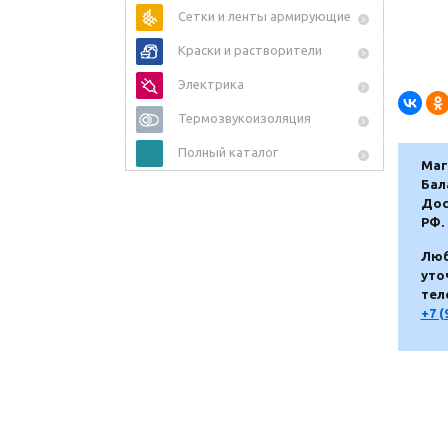
Сетки и ленты армирующие
Краски и растворители
Электрика
Термозвукоизоляция
Полный каталог
Маг
Бал
Дос
РФ.
Люб
уто
тел
+7 (