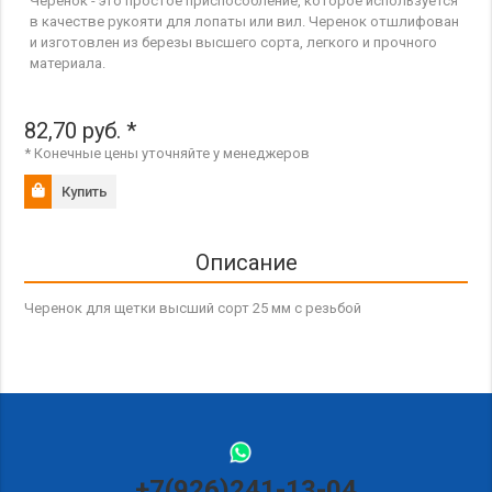
Черенок - это простое приспособление, которое используется
в качестве рукояти для лопаты или вил. Черенок отшлифован
и изготовлен из березы высшего сорта, легкого и прочного
материала.
82,70
руб.
*
* Конечные цены уточняйте у менеджеров
Купить
Описание
Черенок для щетки высший сорт 25 мм с резьбой
+7(926)241-13-04