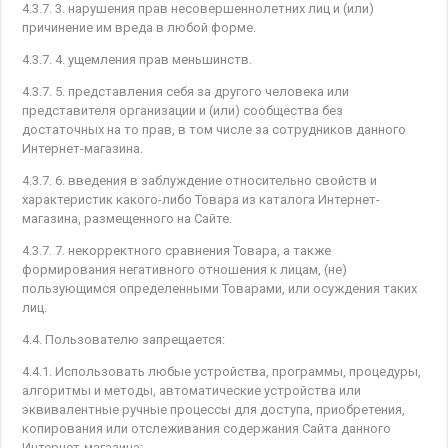
4.3.7. 3. нарушения прав несовершеннолетних лиц и (или)
причинение им вреда в любой форме.
4.3.7. 4. ущемления прав меньшинств.
4.3.7. 5. представления себя за другого человека или
представителя организации и (или) сообщества без
достаточных на то прав, в том числе за сотрудников данного
Интернет-магазина.
4.3.7. 6. введения в заблуждение относительно свойств и
характеристик какого-либо Товара из каталога Интернет-
магазина, размещенного на Сайте.
4.3.7. 7. некорректного сравнения Товара, а также
формирования негативного отношения к лицам, (не)
пользующимся определенными Товарами, или осуждения таких
лиц.
4.4. Пользователю запрещается:
4.4.1. Использовать любые устройства, программы, процедуры,
алгоритмы и методы, автоматические устройства или
эквивалентные ручные процессы для доступа, приобретения,
копирования или отслеживания содержания Сайта данного
Интернет-магазина;