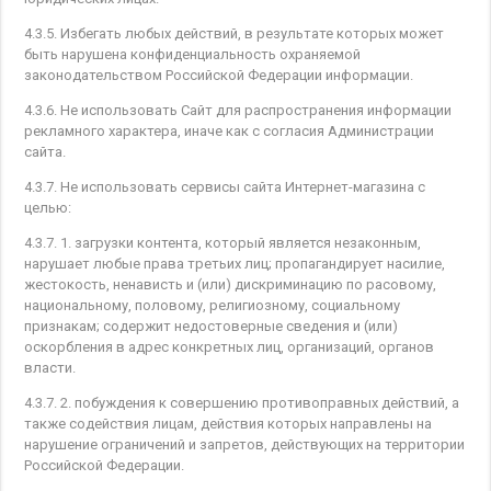
4.3.5. Избегать любых действий, в результате которых может
быть нарушена конфиденциальность охраняемой
законодательством Российской Федерации информации.
4.3.6. Не использовать Сайт для распространения информации
рекламного характера, иначе как с согласия Администрации
сайта.
4.3.7. Не использовать сервисы сайта Интернет-магазина с
целью:
4.3.7. 1. загрузки контента, который является незаконным,
нарушает любые права третьих лиц; пропагандирует насилие,
жестокость, ненависть и (или) дискриминацию по расовому,
национальному, половому, религиозному, социальному
признакам; содержит недостоверные сведения и (или)
оскорбления в адрес конкретных лиц, организаций, органов
власти.
4.3.7. 2. побуждения к совершению противоправных действий, а
также содействия лицам, действия которых направлены на
нарушение ограничений и запретов, действующих на территории
Российской Федерации.