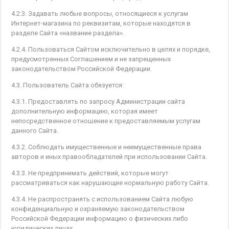
4.2.3. Задавать любые вопросы, относящиеся к услугам
Интернет-магазина по реквизитам, которые находятся в
разделе Сайта «название раздела».
4.2.4. Пользоваться Сайтом исключительно в целях и порядке,
предусмотренных Соглашением и не запрещенных
законодательством Российской Федерации.
4.3. Пользователь Сайта обязуется:
4.3.1. Предоставлять по запросу Администрации сайта
дополнительную информацию, которая имеет
непосредственное отношение к предоставляемым услугам
данного Сайта.
4.3.2. Соблюдать имущественные и неимущественные права
авторов и иных правообладателей при использовании Сайта.
4.3.3. Не предпринимать действий, которые могут
рассматриваться как нарушающие нормальную работу Сайта.
4.3.4. Не распространять с использованием Сайта любую
конфиденциальную и охраняемую законодательством
Российской Федерации информацию о физических либо
юридических лицах.