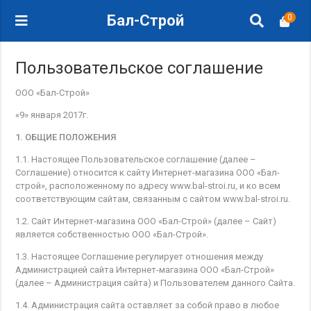
Бал-Строй
0
Пользовательское соглашение
ООО «Бал-Строй»
«9» января 2017г.
1. ОБЩИЕ ПОЛОЖЕНИЯ
1.1. Настоящее Пользовательское соглашение (далее –
Соглашение) относится к сайту Интернет-магазина ООО «Бал-
строй», расположенному по адресу www.bal-stroi.ru, и ко всем
соответствующим сайтам, связанным с сайтом www.bal-stroi.ru.
1.2. Сайт Интернет-магазина ООО «Бал-Строй» (далее – Сайт)
является собственностью ООО «Бал-Строй».
1.3. Настоящее Соглашение регулирует отношения между
Администрацией сайта Интернет-магазина ООО «Бал-Строй»
(далее – Администрация сайта) и Пользователем данного Сайта.
1.4. Администрация сайта оставляет за собой право в любое