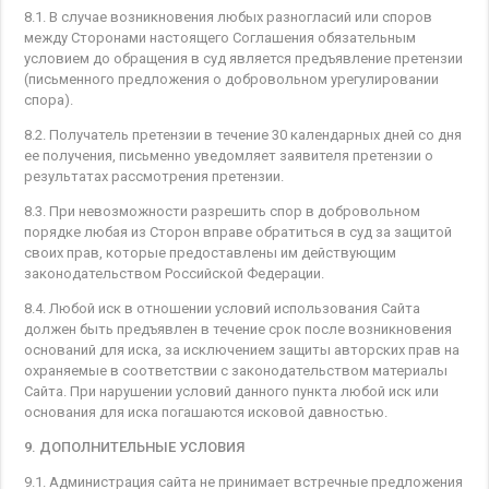
8.1. В случае возникновения любых разногласий или споров
между Сторонами настоящего Соглашения обязательным
условием до обращения в суд является предъявление претензии
(письменного предложения о добровольном урегулировании
спора).
8.2. Получатель претензии в течение 30 календарных дней со дня
ее получения, письменно уведомляет заявителя претензии о
результатах рассмотрения претензии.
8.3. При невозможности разрешить спор в добровольном
порядке любая из Сторон вправе обратиться в суд за защитой
своих прав, которые предоставлены им действующим
законодательством Российской Федерации.
8.4. Любой иск в отношении условий использования Сайта
должен быть предъявлен в течение срок после возникновения
оснований для иска, за исключением защиты авторских прав на
охраняемые в соответствии с законодательством материалы
Сайта. При нарушении условий данного пункта любой иск или
основания для иска погашаются исковой давностью.
9. ДОПОЛНИТЕЛЬНЫЕ УСЛОВИЯ
9.1. Администрация сайта не принимает встречные предложения