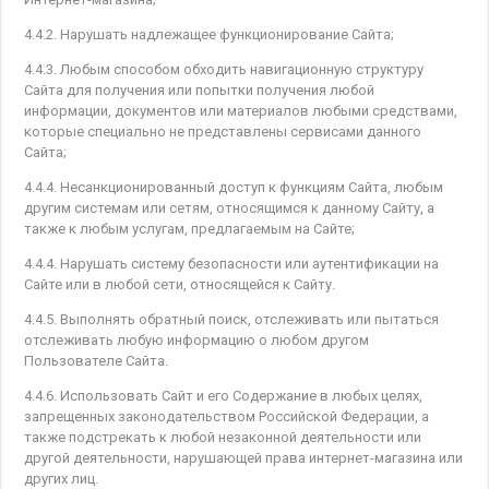
4.4.2. Нарушать надлежащее функционирование Сайта;
4.4.3. Любым способом обходить навигационную структуру
Сайта для получения или попытки получения любой
информации, документов или материалов любыми средствами,
которые специально не представлены сервисами данного
Сайта;
4.4.4. Несанкционированный доступ к функциям Сайта, любым
другим системам или сетям, относящимся к данному Сайту, а
также к любым услугам, предлагаемым на Сайте;
4.4.4. Нарушать систему безопасности или аутентификации на
Сайте или в любой сети, относящейся к Сайту.
4.4.5. Выполнять обратный поиск, отслеживать или пытаться
отслеживать любую информацию о любом другом
Пользователе Сайта.
4.4.6. Использовать Сайт и его Содержание в любых целях,
запрещенных законодательством Российской Федерации, а
также подстрекать к любой незаконной деятельности или
другой деятельности, нарушающей права интернет-магазина или
других лиц.