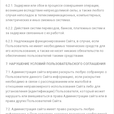
6.2.1. Задержки или сбои в процессе совершения операции,
возникшие вследствие непреодолимой силы, а также любого
случая неполадок в телекоммуникационных, компьютерных,
электрических и иных смежных системах.
6.2.2. Действия систем переводов, банков, платежных систем и
за задержки связанные с их работой.
6.2.3. Надлежащее функционирование Сайта, в случае, если
Пользователь не имеет необходимых технических средств для
его использования, а также не несет никаких обязательств по
обеспечению пользователей такими средствами.
7. НАРУШЕНИЕ УСЛОВИЙ ПОЛЬЗОВАТЕЛЬСКОГО СОГЛАШЕНИЯ
7.1. Администрация сайта вправе раскрыть любую собранную о
Пользователе данного Сайта информацию, если раскрытие
необходимо в связи с расследованием или жалобой в
отношении неправомерного использования Сайта либо для
установления (идентификации) Пользователя, который может
нарушать или вмешиваться в права Администрации сайта или в
права других Пользователей Сайта.
7.2. Администрация сайта имеет право раскрыть любую
информацию о Пользователе, которую посчитает необходимой