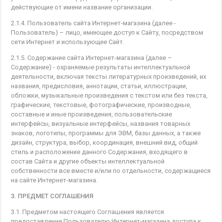
действующие от имени название организации.
2.1.4. Пользователь сайта Интернет-магазина (далее -
Пользователь) – лицо, имеющее доступ к Сайту, посредством
сети Интернет и использующее Сайт.
2.1.5. Содержание сайта Интернет-магазина (далее –
Содержание) - охраняемые результаты интеллектуальной
деятельности, включая тексты литературных произведений, их
названия, предисловия, аннотации, статьи, иллюстрации,
обложки, музыкальные произведения с текстом или без текста,
графические, текстовые, фотографические, производные,
составные и иные произведения, пользовательские
интерфейсы, визуальные интерфейсы, названия товарных
знаков, логотипы, программы для ЭВМ, базы данных, а также
дизайн, структура, выбор, координация, внешний вид, общий
стиль и расположение данного Содержания, входящего в
состав Сайта и другие объекты интеллектуальной
собственности все вместе и/или по отдельности, содержащиеся
на сайте Интернет-магазина.
3. ПРЕДМЕТ СОГЛАШЕНИЯ
3.1. Предметом настоящего Соглашения является
предоставление Пользователю Интернет-магазина доступа к