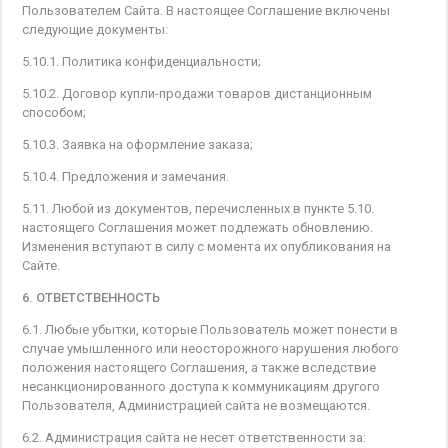
Пользователем Сайта. В настоящее Соглашение включены
следующие документы:
5.10.1. Политика конфиденциальности;
5.10.2. Договор купли-продажи товаров дистанционным
способом;
5.10.3. Заявка на оформление заказа;
5.10.4. Предложения и замечания.
5.11. Любой из документов, перечисленных в пункте 5.10.
настоящего Соглашения может подлежать обновлению.
Изменения вступают в силу с момента их опубликования на
Сайте.
6. ОТВЕТСТВЕННОСТЬ
6.1. Любые убытки, которые Пользователь может понести в
случае умышленного или неосторожного нарушения любого
положения настоящего Соглашения, а также вследствие
несанкционированного доступа к коммуникациям другого
Пользователя, Администрацией сайта не возмещаются.
6.2. Администрация сайта не несет ответственности за: