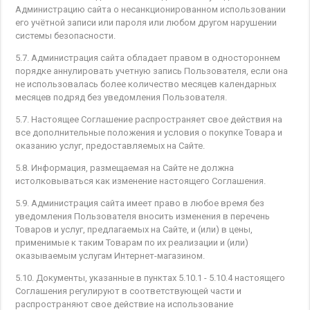
Администрацию сайта о несанкционированном использовании
его учётной записи или пароля или любом другом нарушении
системы безопасности.
5.7. Администрация сайта обладает правом в одностороннем
порядке аннулировать учетную запись Пользователя, если она
не использовалась более количество месяцев календарных
месяцев подряд без уведомления Пользователя.
5.7. Настоящее Соглашение распространяет свое действия на
все дополнительные положения и условия о покупке Товара и
оказанию услуг, предоставляемых на Сайте.
5.8. Информация, размещаемая на Сайте не должна
истолковываться как изменение настоящего Соглашения.
5.9. Администрация сайта имеет право в любое время без
уведомления Пользователя вносить изменения в перечень
Товаров и услуг, предлагаемых на Сайте, и (или) в цены,
применимые к таким Товарам по их реализации и (или)
оказываемым услугам Интернет-магазином.
5.10. Документы, указанные в пунктах 5.10.1 - 5.10.4 настоящего
Соглашения регулируют в соответствующей части и
распространяют свое действие на использование