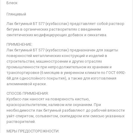
Блеск
Глянцевый
Лак битумный БТ 577 (кузбасслак) представляет собой раствор
битума в органических растворителях с введением
синтетических модифицирующих добавок и сиккатива.
ПРИМЕНЕНИЕ:
Лак битумный БТ 577 (кузбасслак) предназначен для защиты
поверхностей металлических конструкций и изделий в
строительстве, машиностроении и других отраслях
промышленности при непродолжительном их хранении и
транспортировке (6 месяцев в умеренном климате по ГОСТ 6992-
68 для однослойного покрытия), а также для изготовления
алюминиевой краски.
СПОСОБ ПРИМЕНЕНИЯ:
Кузбасс-лак наносят на поверхность кистью,
краскораспылителем, наливом или окунанием. При
необходимости лак битумный разбавляют до рабочей вязкости
уайт-спиритом, сольвентом, скипидаром или смесью указанных
растворителей.
МЕРЫ ПРЕДОСТОРОЖНОСТИ: