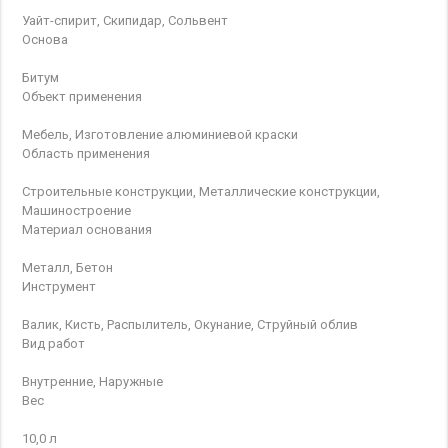
Уайт-спирит, Скипидар, Сольвент
Основа
Битум
Объект применения
Мебель, Изготовление алюминиевой краски
Область применения
Строительные конструкции, Металлические конструкции,
Машиностроение
Материал основания
Металл, Бетон
Инструмент
Валик, Кисть, Распылитель, Окунание, Струйный облив
Вид работ
Внутренние, Наружные
Вес
10,0 л