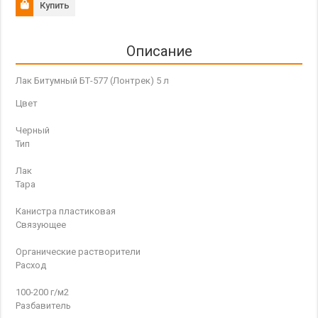
Купить
Описание
Лак Битумный БТ-577 (Лонтрек) 5 л
Цвет
Черный
Тип
Лак
Тара
Канистра пластиковая
Связующее
Органические растворители
Расход
100-200 г/м2
Разбавитель