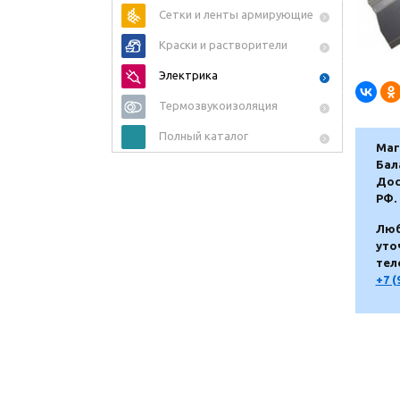
Сетки и ленты армирующие
Краски и растворители
Электрика
Термозвукоизоляция
Полный каталог
Маг
Бал
Дос
РФ.
Люб
уто
тел
+7 (