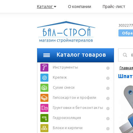
Каталог
О компании
Прайс-лист
3032277
Обра
Каталог товаров
Инструменты
Главна
Шпате
Крепеж
Сухие смеси
Гипсокартон и профили
Грунтовки и бетоконтакты
Гидроизоляция
Блоки и кирпичи