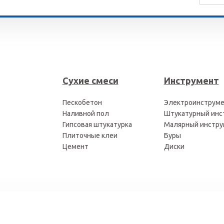
Сухие смеси
Инструмент
Пескобетон
Электроинструм
Наливной пол
Штукатурный инс
Гипсовая штукатурка
Малярный инстру
Плиточные клеи
Буры
Цемент
Диски