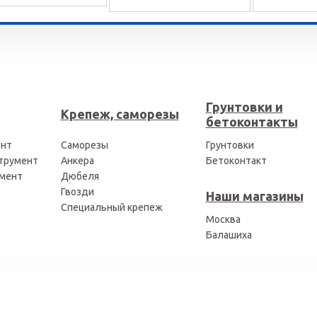
Грунтовки и
Крепеж, саморезы
бетоконтакты
ент
Саморезы
Грунтовки
трумент
Анкера
Бетоконтакт
мент
Дюбеля
Гвозди
Наши магазины
Специальный крепеж
Москва
Балашиха